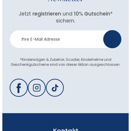
Jetzt
registrieren
und
10% Gutschein
*
sichern.
Newsletter
>
Anmeldung
*Kinderwägen & Zubehör, Scooter, Kinderhelme und
Geschenkgutscheine sind von dieser Aktion ausgeschlossen.
Kontakt