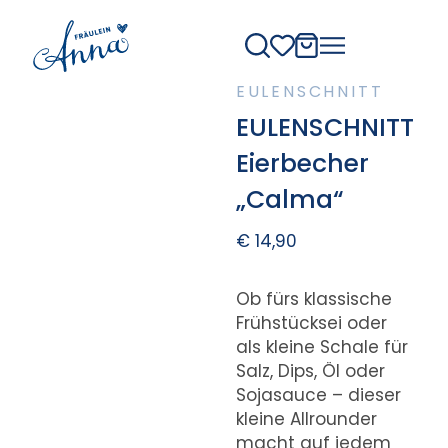
EULENSCHNITT
EULENSCHNITT
Eierbecher
„Calma“
€
14,90
Ob fürs klassische
Frühstücksei oder
als kleine Schale für
Salz, Dips, Öl oder
Sojasauce – dieser
kleine Allrounder
macht auf jedem