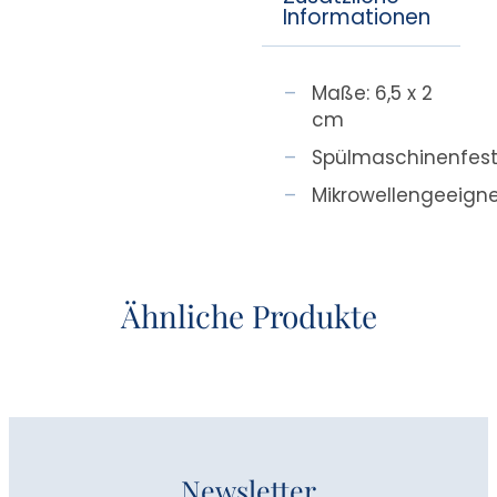
Informationen
Maße: 6,5 x 2
cm
Spülmaschinenfes
Mikrowellengeeign
Ähnliche Produkte
Newsletter