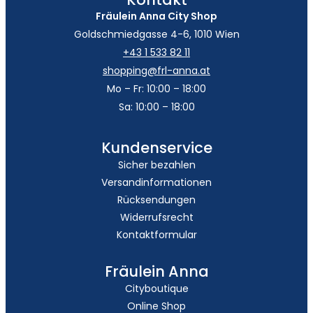
Fräulein Anna City Shop
Goldschmiedgasse 4-6, 1010 Wien
+43 1 533 82 11
shopping@frl-anna.at
Mo – Fr: 10:00 – 18:00
Sa: 10:00 – 18:00
Kundenservice
Sicher bezahlen
Versandinformationen
Rücksendungen
Widerrufsrecht
Kontaktformular
Fräulein Anna
Cityboutique
Online Shop