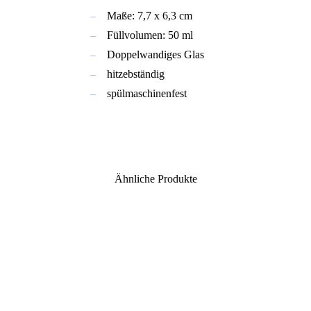
Maße: 7,7 x 6,3 cm
Füllvolumen: 50 ml
Doppelwandiges Glas
hitzebständig
spülmaschinenfest
Ähnliche Produkte