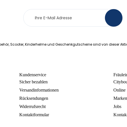
Newsletter
>
Anmeldung
ehör, Scooter, Kinderhelme und Geschenkgutscheine sind von dieser Akt
Kundenservice
Fräule
Sicher bezahlen
Citybo
Versandinformationen
Online
Rücksendungen
Marke
Widerrufsrecht
Jobs
Kontaktformular
Kontak