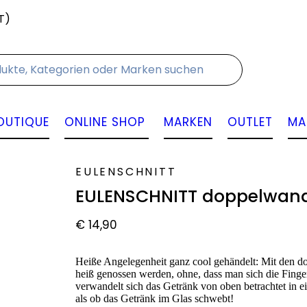
T)
Kontakt
OUTIQUE
ONLINE SHOP
MARKEN
OUTLET
MA
EULENSCHNITT
EULENSCHNITT doppelwandi
€
14,90
Heiße Angelegenheit ganz cool gehändelt: Mit den 
heiß genossen werden, ohne, dass man sich die Finger
verwandelt sich das Getränk von oben betrachtet in ei
als ob das Getränk im Glas schwebt!