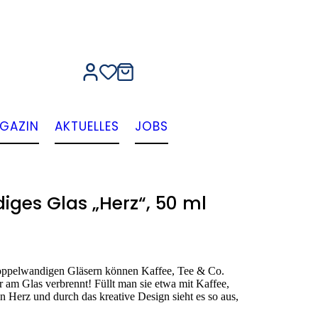
GAZIN
AKTUELLES
JOBS
ges Glas „Herz“, 50 ml
doppelwandigen Gläsern können Kaffee, Tee & Co.
 am Glas verbrennt! Füllt man sie etwa mit Kaffee,
n Herz und durch das kreative Design sieht es so aus,