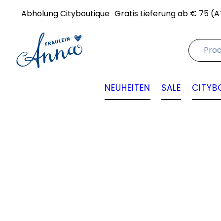
Abholung Cityboutique
Gratis Lieferung ab € 75 (A
NEUHEITEN
SALE
CITYB