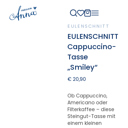
EULENSCHNITT
EULENSCHNITT
Cappuccino-
Tasse
„Smiley“
€
20,90
Ob Cappuccino,
Americano oder
Filterkaffee – diese
Steingut-Tasse mit
einem kleinen