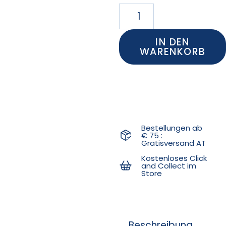
IN DEN
WARENKORB
Bestellungen ab
€ 75 :
Gratisversand AT
Kostenloses Click
and Collect im
Store
Beschreibung