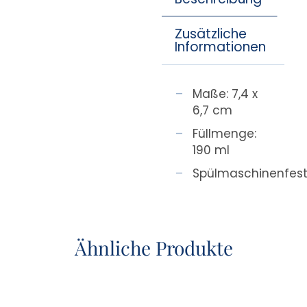
Zusätzliche
Informationen
Maße: 7,4 x
6,7 cm
Füllmenge:
190 ml
Spülmaschinenfes
Ähnliche Produkte