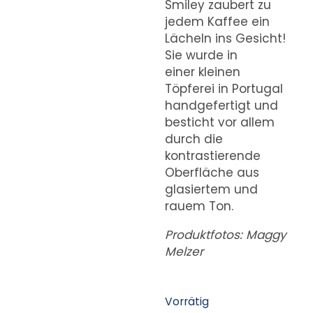
Smiley zaubert zu
jedem Kaffee ein
Lächeln ins Gesicht!
Sie wurde in
einer kleinen
Töpferei in Portugal
handgefertigt und
besticht vor allem
durch die
kontrastierende
Oberfläche aus
glasiertem und
rauem Ton.
Produktfotos: Maggy
Melzer
Vorrätig