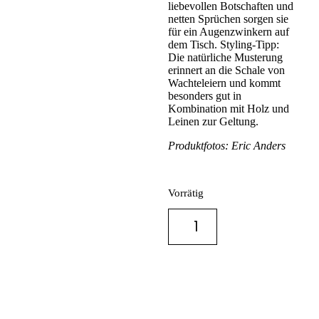
liebevollen Botschaften und
netten Sprüchen sorgen sie
für ein Augenzwinkern auf
dem Tisch. Styling-Tipp:
Die natürliche Musterung
erinnert an die Schale von
Wachteleiern und kommt
besonders gut in
Kombination mit Holz und
Leinen zur Geltung.
Produktfotos: Eric Anders
Vorrätig
IN DEN
WARENKORB