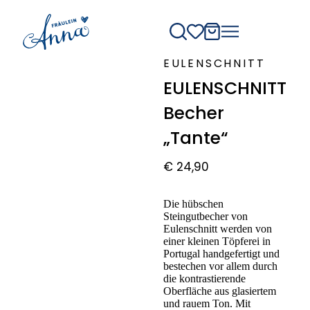
EULENSCHNITT
EULENSCHNITT
Becher
„Tante“
€
24,90
Die hübschen
Steingutbecher von
Eulenschnitt werden von
einer kleinen Töpferei in
Portugal handgefertigt und
bestechen vor allem durch
die kontrastierende
Oberfläche aus glasiertem
und rauem Ton. Mit