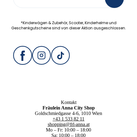
Anmeldung
*Kinderwägen & Zubehör, Scooter, Kinderhelme und
Geschenkgutscheine sind von dieser Aktion ausgeschlossen.
Kontakt
Fräulein Anna City Shop
Goldschmiedgasse 4-6, 1010 Wien
+43 1 533 82 11
shopping@frl-anna.at
Mo – Fr: 10:00 – 18:00
Sa: 10:00 – 18:00