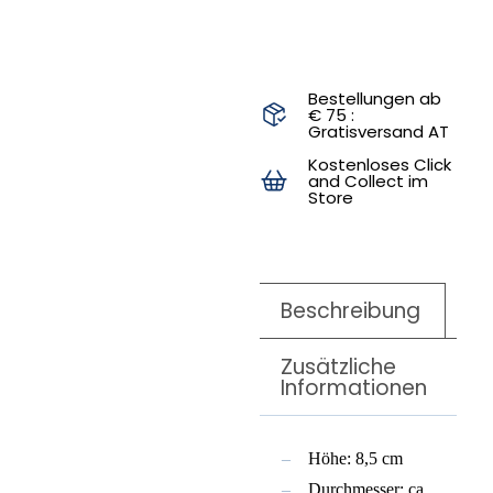
Bestellungen ab
€ 75 :
Gratisversand AT
Kostenloses Click
and Collect im
Store
Beschreibung
Zusätzliche
Informationen
Höhe: 8,5 cm
Durchmesser: ca.