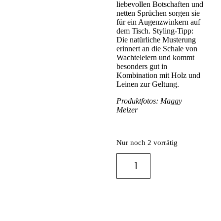
liebevollen Botschaften und
netten Sprüchen sorgen sie
für ein Augenzwinkern auf
dem Tisch. Styling-Tipp:
Die natürliche Musterung
erinnert an die Schale von
Wachteleiern und kommt
besonders gut in
Kombination mit Holz und
Leinen zur Geltung.
Produktfotos: Maggy
Melzer
Nur noch 2 vorrätig
IN DEN
WARENKORB