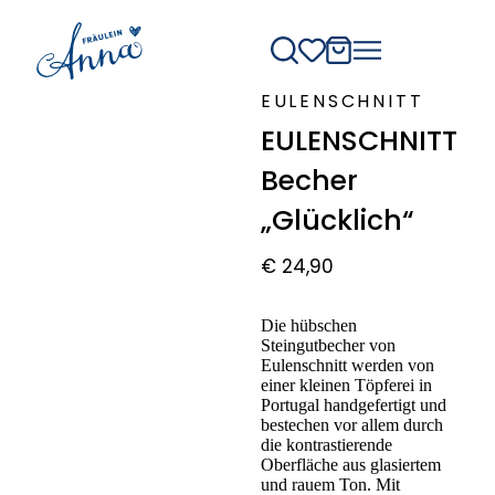
EULENSCHNITT
EULENSCHNITT
Becher
„Glücklich“
€
24,90
Die hübschen
Steingutbecher von
Eulenschnitt werden von
einer kleinen Töpferei in
Portugal handgefertigt und
bestechen vor allem durch
die kontrastierende
Oberfläche aus glasiertem
und rauem Ton. Mit