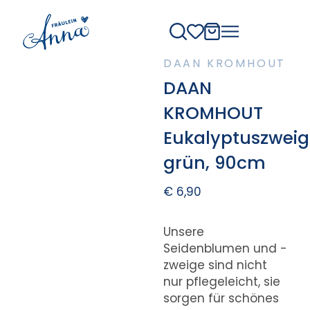
DAAN KROMHOUT
DAAN
KROMHOUT
Eukalyptuszweig
grün, 90cm
€
6,90
Unsere
Seidenblumen und -
zweige sind nicht
nur pflegeleicht, sie
sorgen für schönes