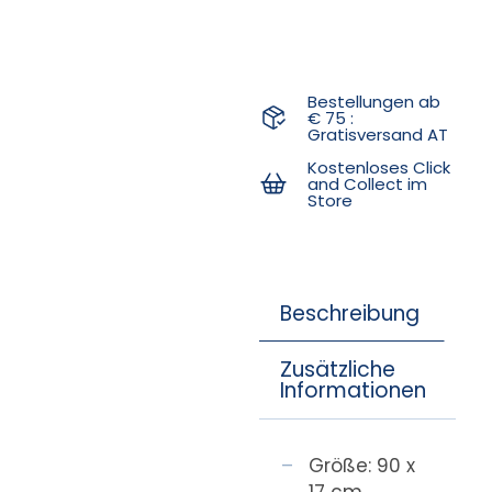
Bestellungen ab
€ 75 :
Gratisversand AT
Kostenloses Click
and Collect im
Store
Beschreibung
Zusätzliche
Informationen
Größe: 90 x
17 cm