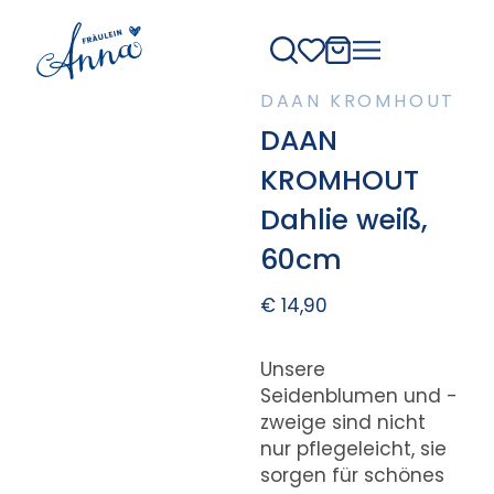
DAAN KROMHOUT
DAAN
KROMHOUT
Dahlie weiß,
60cm
€
14,90
Unsere
Seidenblumen und -
zweige sind nicht
nur pflegeleicht, sie
sorgen für schönes