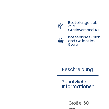
Bestellungen ab
€ 75 :
Gratisversand AT
Kostenloses Click
and Collect im
Store
Beschreibung
Zusätzliche
Informationen
Größe: 60
cm