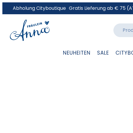
Abholung Cityboutique
Gratis Lieferung ab € 75 (A
NEUHEITEN
SALE
CITYB