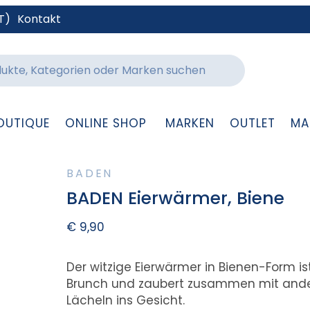
T)
Kontakt
OUTIQUE
ONLINE SHOP
MARKEN
OUTLET
MA
BADEN
BADEN Eierwärmer, Biene
€
9,90
Der witzige Eierwärmer in Bienen-Form i
Brunch und zaubert zusammen mit ande
Lächeln ins Gesicht.