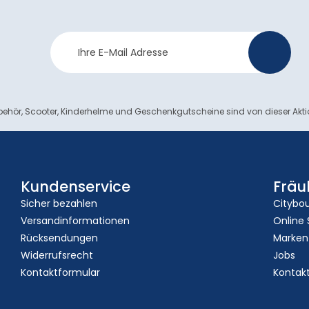
Newsletter
>
Anmeldung
ehör, Scooter, Kinderhelme und Geschenkgutscheine sind von dieser Akt
Kundenservice
Fräu
Sicher bezahlen
Citybo
Versandinformationen
Online
Rücksendungen
Marken
Widerrufsrecht
Jobs
Kontaktformular
Kontak