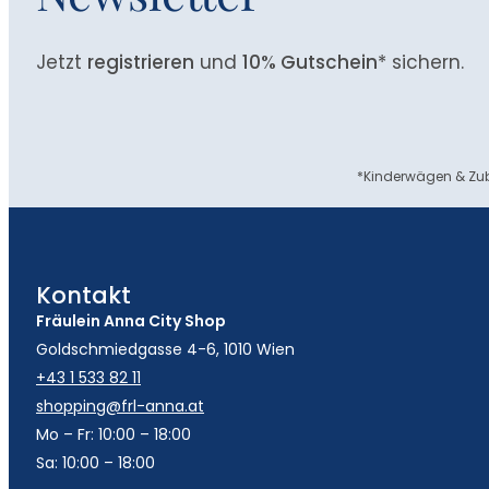
Jetzt
registrieren
und
10% Gutschein
* sichern.
*Kinderwägen & Zub
Kontakt
Fräulein Anna City Shop
Goldschmiedgasse 4-6, 1010 Wien
+43 1 533 82 11
shopping@frl-anna.at
Mo – Fr: 10:00 – 18:00
Sa: 10:00 – 18:00