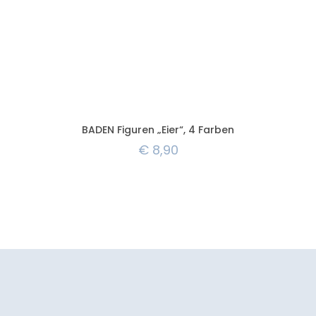
BADEN Figuren „Eier“, 4 Farben
€
8,90