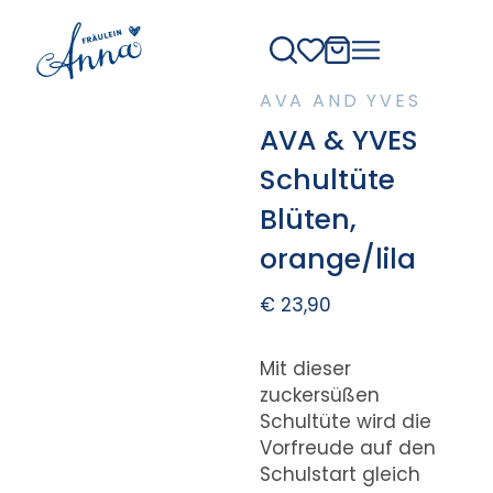
AVA AND YVES
AVA & YVES
Schultüte
Blüten,
orange/lila
€
23,90
Mit dieser
zuckersüßen
Schultüte wird die
Vorfreude auf den
Schulstart gleich