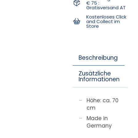
€ 75 :
Gratisversand AT
Kostenloses Click
and Collect im
Store
Beschreibung
Zusätzliche
Informationen
Höhe: ca. 70
cm
Made in
Germany