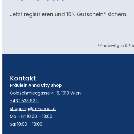
Jetzt
registrieren
und
10% Gutschein
* sichern.
*Kinderwägen & Zub
Kontakt
Fräulein Anna City Shop
Goldschmiedgasse 4-6, 1010 Wien
+43 1 533 82 11
shopping@frl-anna.at
Mo – Fr: 10:00 – 18:00
Sa: 10:00 – 18:00