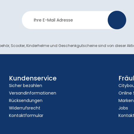
Newsletter
>
Anmeldung
ehör, Scooter, Kinderhelme und Geschenkgutscheine sind von dieser Akt
Kundenservice
Fräu
Sicher bezahlen
Citybo
Versandinformationen
Online
Rücksendungen
Marken
Widerrufsrecht
Jobs
Kontaktformular
Kontak