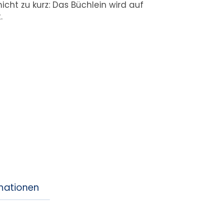
ht zu kurz: Das Büchlein wird auf
.
rmationen