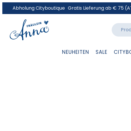
Abholung Cityboutique
Gratis Lieferung ab € 75 (A
NEUHEITEN
SALE
CITYB