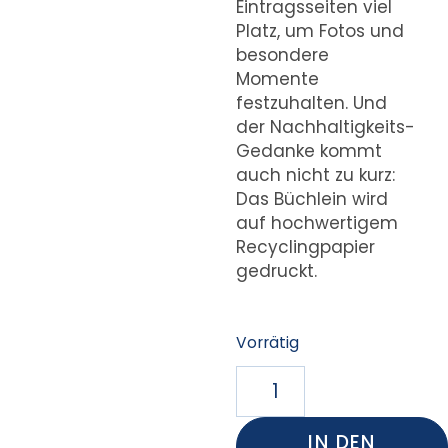
Eintragsseiten viel
Platz, um Fotos und
besondere
Momente
festzuhalten. Und
der Nachhaltigkeits-
Gedanke kommt
auch nicht zu kurz:
Das Büchlein wird
auf hochwertigem
Recyclingpapier
gedruckt.
Vorrätig
IN DEN