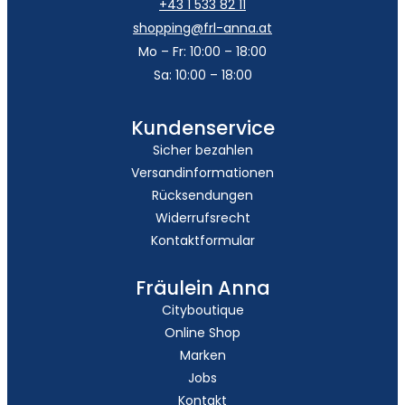
+43 1 533 82 11
shopping@frl-anna.at
Mo – Fr: 10:00 – 18:00
Sa: 10:00 – 18:00
Kundenservice
Sicher bezahlen
Versandinformationen
Rücksendungen
Widerrufsrecht
Kontaktformular
Fräulein Anna
Cityboutique
Online Shop
Marken
Jobs
Kontakt