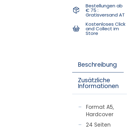
Bestellungen ab
€ 75 :
Gratisversand AT
Kostenloses Click
and Collect im
Store
Beschreibung
Zusätzliche
Informationen
Format A5,
Hardcover
24 Seiten