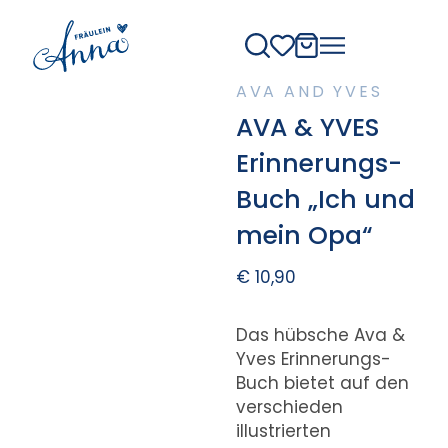
AVA AND YVES
AVA & YVES
Erinnerungs-
Buch „Ich und
mein Opa“
€
10,90
Das hübsche Ava &
Yves Erinnerungs-
Buch bietet auf den
verschieden
illustrierten