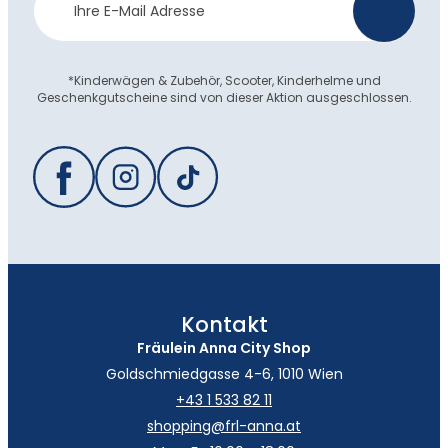
>
Anmeldung
*Kinderwägen & Zubehör, Scooter, Kinderhelme und
Geschenkgutscheine sind von dieser Aktion ausgeschlossen.
Kontakt
Fräulein Anna City Shop
Goldschmiedgasse 4-6, 1010 Wien
+43 1 533 82 11
shopping@frl-anna.at