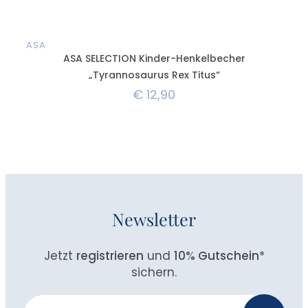
ASA
AS
ASA SELECTION Kinder-Henkelbecher
„Tyrannosaurus Rex Titus“
€
12,90
Newsletter
Jetzt
registrieren
und
10% Gutschein
*
sichern.
Newsletter