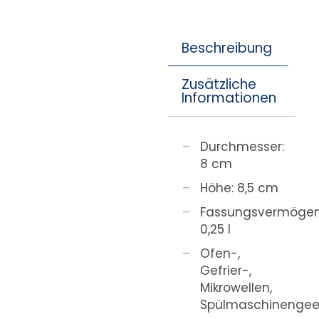
Beschreibung
Zusätzliche
Informationen
Durchmesser:
8 cm
Höhe: 8,5 cm
Fassungsvermögen
0,25 l
Ofen-,
Gefrier-,
Mikrowellen,
Spülmaschinengee