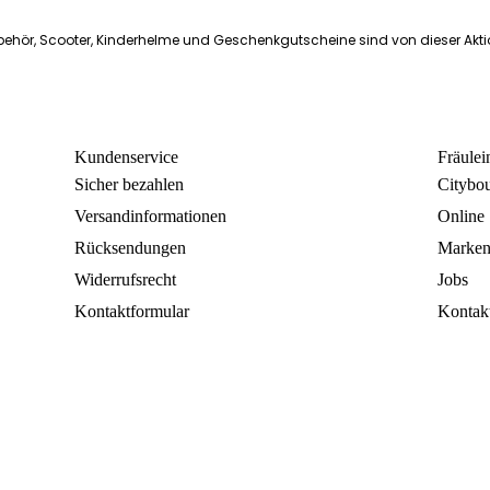
ehör, Scooter, Kinderhelme und Geschenkgutscheine sind von dieser Akt
Kundenservice
Fräule
Sicher bezahlen
Citybo
Versandinformationen
Online
Rücksendungen
Marke
Widerrufsrecht
Jobs
Kontaktformular
Kontak