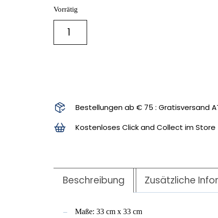
Vorrätig
IN DEN WARENKORB
Bestellungen ab € 75 : Gratisversand A
Kostenloses Click and Collect im Store
Beschreibung
Zusätzliche Inf
Maße: 33 cm x 33 cm