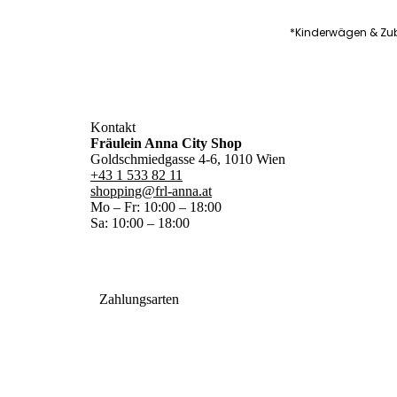
*Kinderwägen & Zub
Kontakt
Fräulein Anna City Shop
Goldschmiedgasse 4-6, 1010 Wien
+43 1 533 82 11
shopping@frl-anna.at
Mo – Fr: 10:00 – 18:00
Sa: 10:00 – 18:00
Zahlungsarten