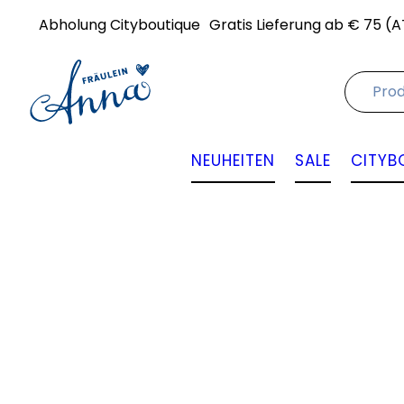
Abholung Cityboutique
Gratis Lieferung ab € 75 (A
NEUHEITEN
SALE
CITYB