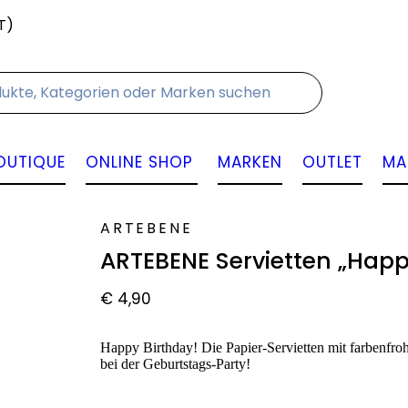
T)
Kontakt
OUTIQUE
ONLINE SHOP
MARKEN
OUTLET
MA
ARTEBENE
ARTEBENE Servietten „Happ
€
4,90
Happy Birthday! Die Papier-Servietten mit farbenf
bei der Geburtstags-Party!