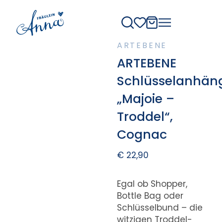
ARTEBENE
ARTEBENE
Schlüsselanhän
„Majoie –
Troddel“,
Cognac
€
22,90
Egal ob Shopper,
Bottle Bag oder
Schlüsselbund – die
witzigen Troddel-