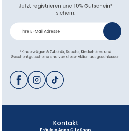
Jetzt
registrieren
und
10% Gutschein
*
sichern.
Newsletter
>
Anmeldung
*Kinderwägen & Zubehör, Scooter, Kinderhelme und
Geschenkgutscheine sind von dieser Aktion ausgeschlossen.
Kontakt
Fräulein Anna City Shop