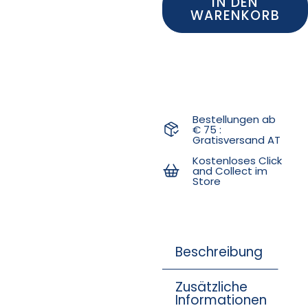
IN DEN
WARENKORB
Bestellungen ab
€ 75 :
Gratisversand AT
Kostenloses Click
and Collect im
Store
Beschreibung
Zusätzliche
Informationen