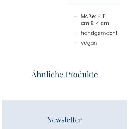
Maße: H: 11
cm B: 4 cm
handgemacht
vegan
Ähnliche Produkte
Newsletter