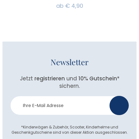
ab
€
4,90
Newsletter
Jetzt
registrieren
und
10% Gutschein
*
sichern.
Newsletter
>
Anmeldung
*Kinderwägen & Zubehör, Scooter, Kinderhelme und
Geschenkgutscheine sind von dieser Aktion ausgeschlossen.