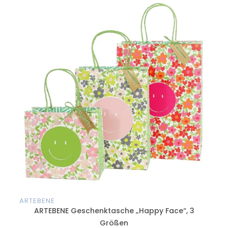
ARTEBENE
ART
ARTEBENE Geschenktasche „Happy Face“, 3
Größen