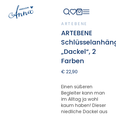
ARTEBENE
ARTEBENE
Schlüsselanhän
„Dackel“, 2
Farben
€
22,90
Einen süßeren
Begleiter kann man
im Alltag ja wohl
kaum haben! Dieser
niedliche Dackel aus