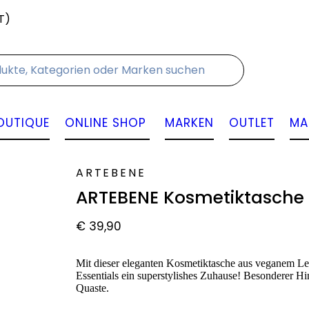
T)
Kontakt
OUTIQUE
ONLINE SHOP
MARKEN
OUTLET
MA
ARTEBENE
ARTEBENE Kosmetiktasche „
€
39,90
Mit dieser eleganten Kosmetiktasche aus veganem Le
Essentials ein superstylishes Zuhause! Besonderer Hi
Quaste.