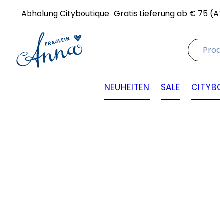
Abholung Cityboutique
Gratis Lieferung ab € 75 (A
NEUHEITEN
SALE
CITYB