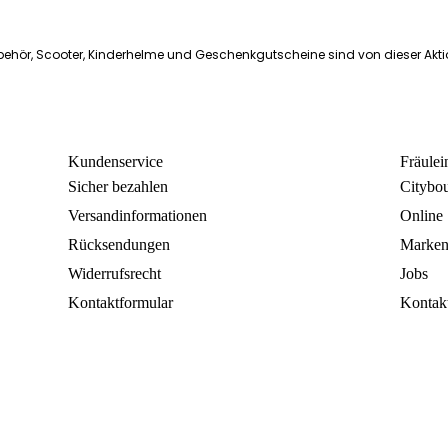
ehör, Scooter, Kinderhelme und Geschenkgutscheine sind von dieser Akt
Kundenservice
Fräule
Sicher bezahlen
Citybo
Versandinformationen
Online
Rücksendungen
Marke
Widerrufsrecht
Jobs
Kontaktformular
Kontak