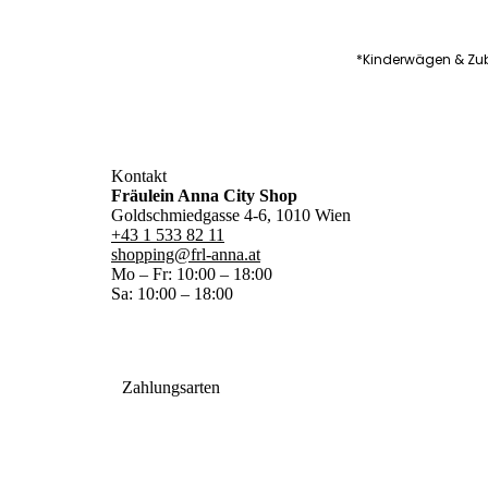
*Kinderwägen & Zub
Kontakt
Fräulein Anna City Shop
Goldschmiedgasse 4-6, 1010 Wien
+43 1 533 82 11
shopping@frl-anna.at
Mo – Fr: 10:00 – 18:00
Sa: 10:00 – 18:00
Zahlungsarten