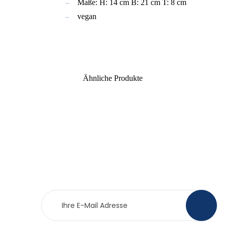
Maße: H: 14 cm B: 21 cm T: 8 cm
vegan
Ähnliche Produkte
Newsletter
>
Anmeldung