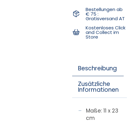
Bestellungen ab
€ 75 :
Gratisversand AT
Kostenloses Click
and Collect im
Store
Beschreibung
Zusätzliche
Informationen
Maße: 11 x 23
cm