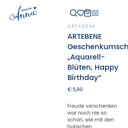
ARTEBENE
ARTEBENE
Geschenkumsch
„Aquarell-
Blüten, Happy
Birthday“
€
5,90
Freude verschenken
war noch nie so
schön, wie mit den
hübschen