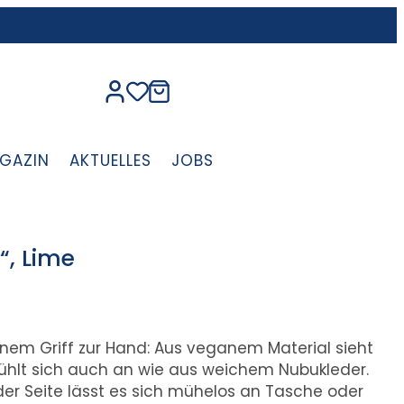
GAZIN
AKTUELLES
JOBS
“, Lime
inem Griff zur Hand: Aus veganem Material sieht
s fühlt sich auch an wie aus weichem Nubukleder.
er Seite lässt es sich mühelos an Tasche oder