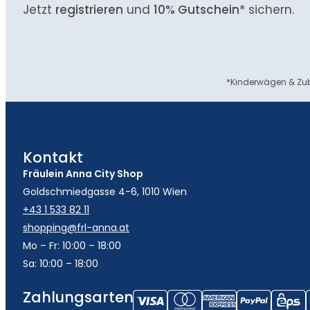
Jetzt
registrieren
und
10% Gutschein
* sichern.
*Kinderwägen & Zub
Kontakt
Fräulein Anna City Shop
Goldschmiedgasse 4-6, 1010 Wien
+43 1 533 82 11
shopping@frl-anna.at
Mo – Fr: 10:00 – 18:00
Sa: 10:00 – 18:00
Zahlungsarten