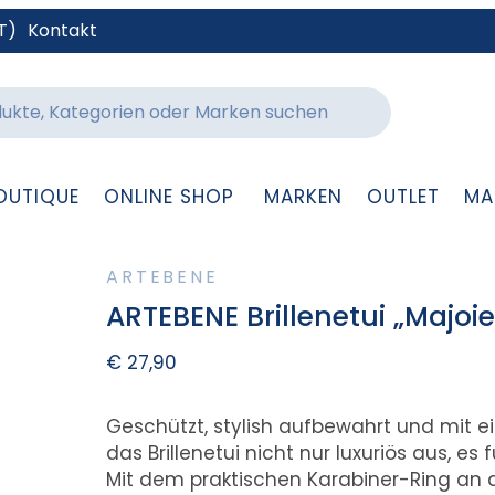
T)
Kontakt
OUTIQUE
ONLINE SHOP
MARKEN
OUTLET
MA
ARTEBENE
ARTEBENE Brillenetui „Majoie
€
27,90
Geschützt, stylish aufbewahrt und mit e
das Brillenetui nicht nur luxuriös aus, e
Mit dem praktischen Karabiner-Ring an d