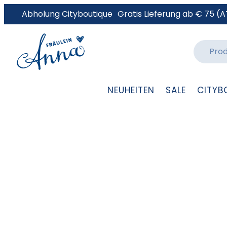
Abholung Cityboutique
Gratis Lieferung ab € 75 (A
NEUHEITEN
SALE
CITYB