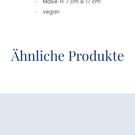
Maße: H: 7 cm B: 17 cm
vegan
Ähnliche Produkte