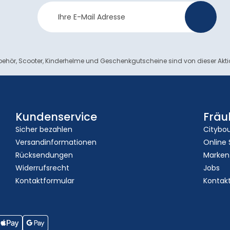
Newsletter
>
Anmeldung
ehör, Scooter, Kinderhelme und Geschenkgutscheine sind von dieser Akt
Kundenservice
Fräu
Sicher bezahlen
Citybo
Versandinformationen
Online
Rücksendungen
Marken
Widerrufsrecht
Jobs
Kontaktformular
Kontak