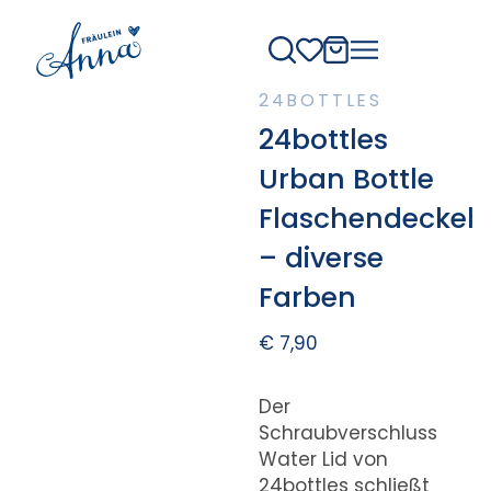
24BOTTLES
24bottles
Urban Bottle
Flaschendeckel
– diverse
Farben
€
7,90
Der
Schraubverschluss
Water Lid von
24bottles schließt