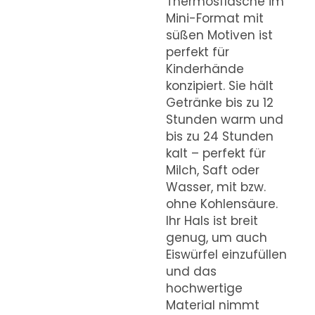
Thermosflasche im
Mini-Format mit
süßen Motiven ist
perfekt für
Kinderhände
konzipiert. Sie hält
Getränke bis zu 12
Stunden warm und
bis zu 24 Stunden
kalt – perfekt für
Milch, Saft oder
Wasser, mit bzw.
ohne Kohlensäure.
Ihr Hals ist breit
genug, um auch
Eiswürfel einzufüllen
und das
hochwertige
Material nimmt