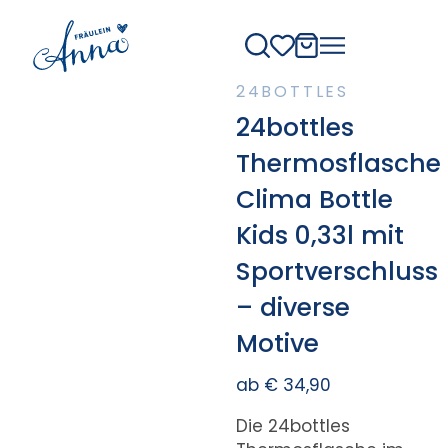
24BOTTLES
24bottles
Thermosflasche
Clima Bottle
Kids 0,33l mit
Sportverschluss
– diverse
Motive
ab
€
34,90
Die 24bottles