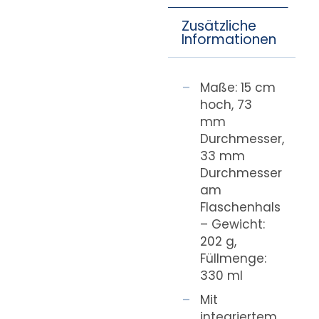
Zusätzliche
Informationen
Maße: 15 cm
hoch, 73
mm
Durchmesser,
33 mm
Durchmesser
am
Flaschenhals
– Gewicht:
202 g,
Füllmenge:
330 ml
Mit
integriertem