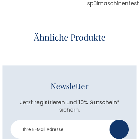
spülmaschinenfes
Ähnliche Produkte
Newsletter
Jetzt
registrieren
und
10% Gutschein
*
sichern.
Newsletter
>
Anmeldung