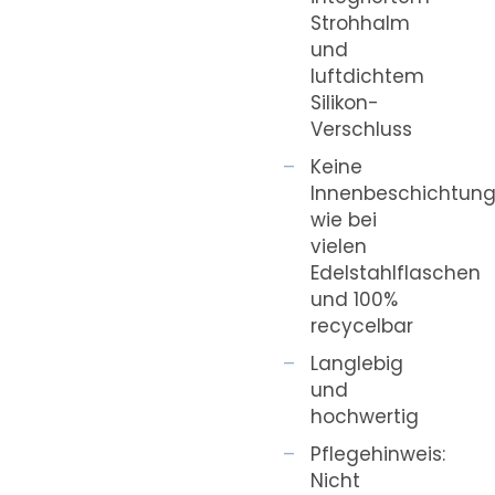
Strohhalm
und
luftdichtem
Silikon-
Verschluss
Keine
Innenbeschichtun
wie bei
vielen
Edelstahlflaschen
und 100%
recycelbar
Langlebig
und
hochwertig
Pflegehinweis:
Nicht