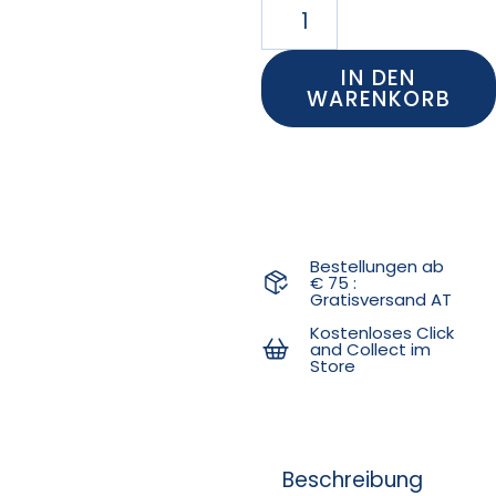
IN DEN
WARENKORB
Bestellungen ab
€ 75 :
Gratisversand AT
Kostenloses Click
and Collect im
Store
Beschreibung