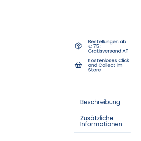
Bestellungen ab
€ 75 :
Gratisversand AT
Kostenloses Click
and Collect im
Store
Beschreibung
Zusätzliche
Informationen