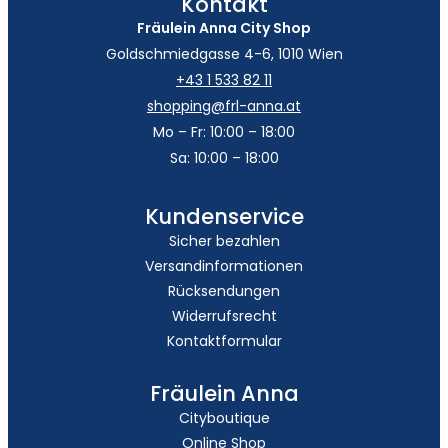
Kontakt
Fräulein Anna City Shop
Goldschmiedgasse 4-6, 1010 Wien
+43 1 533 82 11
shopping@frl-anna.at
Mo – Fr: 10:00 – 18:00
Sa: 10:00 – 18:00
Kundenservice
Sicher bezahlen
Versandinformationen
Rücksendungen
Widerrufsrecht
Kontaktformular
Fräulein Anna
Cityboutique
Online Shop