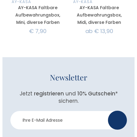
AY-KASA
AY-KASA
AY-KASA Faltbare
AY-KASA Faltbare
Aufbewahrungsbox,
Aufbewahrungsbox,
Mini, diverse Farben
Midi, diverse Farben
€
7,90
ab
€
13,90
Newsletter
Jetzt
registrieren
und
10% Gutschein
*
sichern.
Newsletter
>
Anmeldung