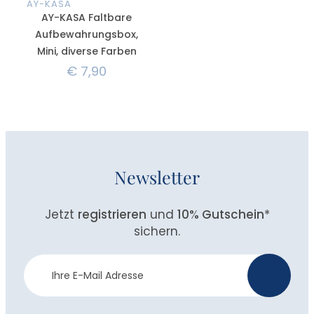
AY-KASA
AY-KASA Faltbare
Aufbewahrungsbox,
Mini, diverse Farben
€
7,90
Newsletter
Jetzt
registrieren
und
10% Gutschein
*
sichern.
Newsletter
>
Anmeldung