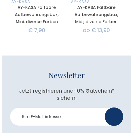
AY-KASA
AY-KASA
AY-KASA Faltbare
AY-KASA Faltbare
Aufbewahrungsbox,
Aufbewahrungsbox,
Mini, diverse Farben
Midi, diverse Farben
€
7,90
ab
€
13,90
Newsletter
Jetzt
registrieren
und
10% Gutschein
*
sichern.
Newsletter
>
Anmeldung