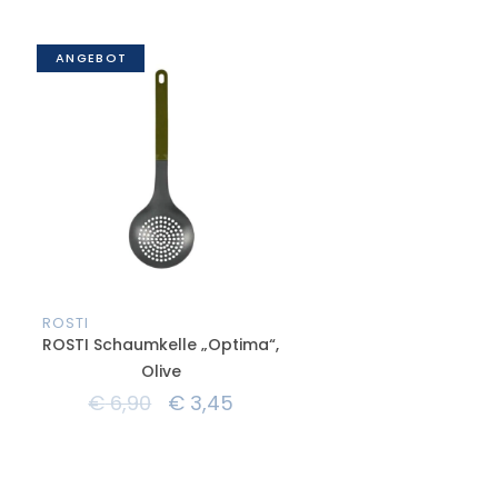
ANGEBOT
ROSTI
ROSTI Schaumkelle „Optima“,
Olive
€
6,90
€
3,45