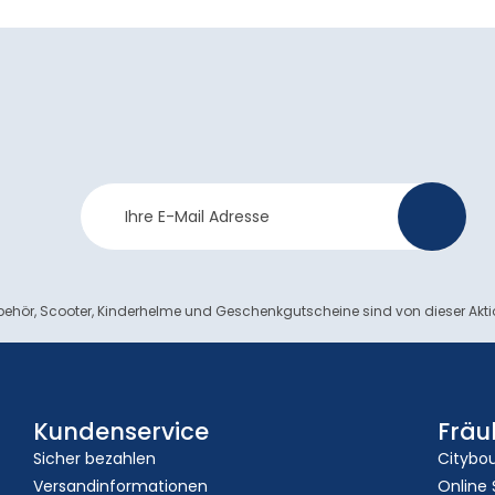
Newsletter
>
Anmeldung
ehör, Scooter, Kinderhelme und Geschenkgutscheine sind von dieser Akt
Kundenservice
Fräu
Sicher bezahlen
Citybo
Versandinformationen
Online