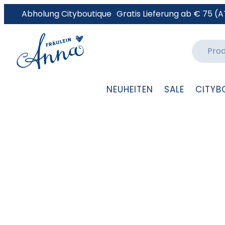
Abholung Cityboutique
Gratis Lieferung ab € 75 (A
NEUHEITEN
SALE
CITYB