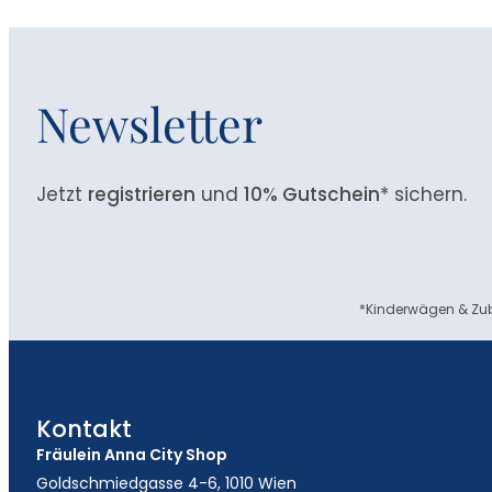
Newsletter
Jetzt
registrieren
und
10% Gutschein
* sichern.
*Kinderwägen & Zub
Kontakt
Fräulein Anna City Shop
Goldschmiedgasse 4-6, 1010 Wien