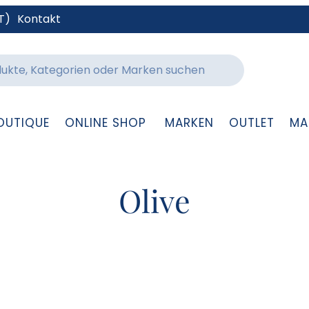
T)
Kontakt
OUTIQUE
ONLINE SHOP
MARKEN
OUTLET
MA
Olive