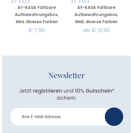
AY-KASA
AY-KASA
AY-KASA Faltbare
AY-KASA Faltbare
Aufbewahrungsbox,
Aufbewahrungsbox,
Mini, diverse Farben
Midi, diverse Farben
€
7,90
ab
€
13,90
Newsletter
Jetzt
registrieren
und
10% Gutschein
*
sichern.
Newsletter
>
Anmeldung