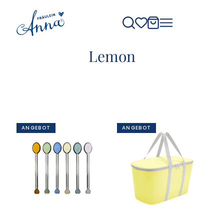
Lemon
ANGEBOT
ANGEBOT