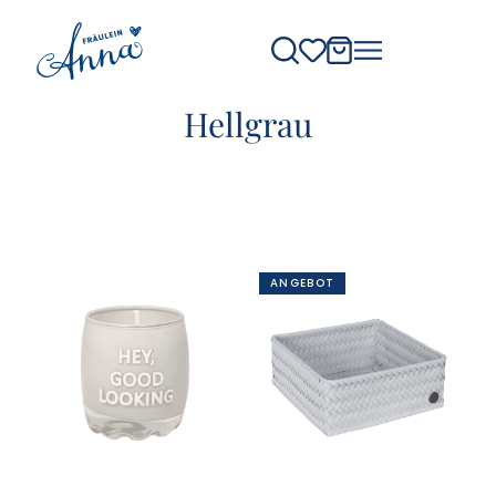
Hellgrau
ANGEBOT