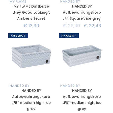
MY FLAME
HANDED BY
MY FLAME Duftkerze
HANDED BY
„Hey Good Looking“,
Aufbewahrungskorb
Amber’s Secret
„Fit Square“, ice grey
€
12,90
€
29,90
€
22,43
ANGEBOT
ANGEBOT
HANDED BY
HANDED BY
HANDED BY
HANDED BY
Aufbewahrungskorb
Aufbewahrungskorb
„Fit“ medium high, ice
„Fit“ medium high, ice
grey
grey