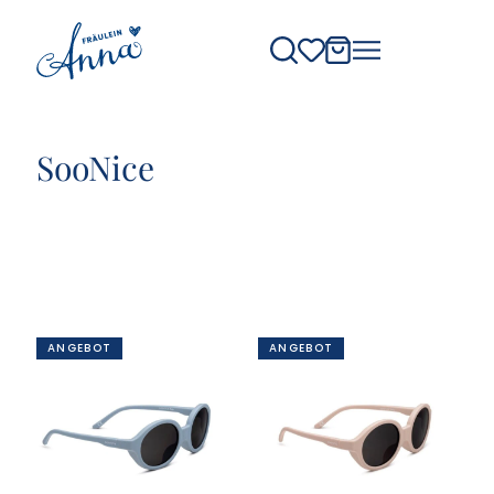
SooNice
ANGEBOT
ANGEBOT