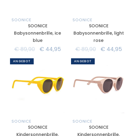
SOONICE
SOONICE
SOONICE
SOONICE
Babysonnenbrille, ice
Babysonnenbrille, light
blue
rose
€
89,90
€
44,95
€
89,90
€
44,95
ANGEBOT
ANGEBOT
SOONICE
SOONICE
SOONICE
SOONICE
Kindersonnenbrille,
Kindersonnenbrille,