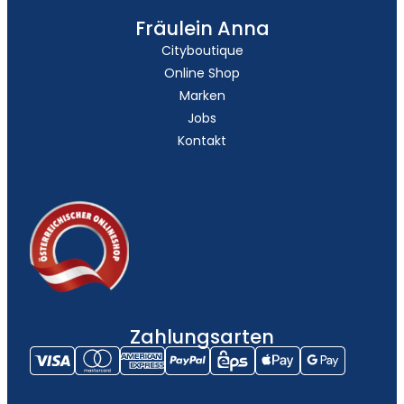
Fräulein Anna
Cityboutique
Online Shop
Marken
Jobs
Kontakt
Zahlungsarten