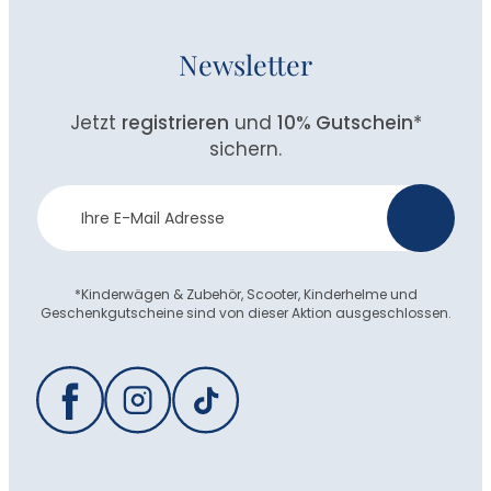
Newsletter
Jetzt
registrieren
und
10% Gutschein
*
sichern.
Newsletter
>
Anmeldung
*Kinderwägen & Zubehör, Scooter, Kinderhelme und
Geschenkgutscheine sind von dieser Aktion ausgeschlossen.