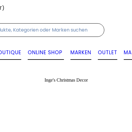
T)
Kontakt
OUTIQUE
ONLINE SHOP
MARKEN
OUTLET
MA
Inge's Christmas Decor