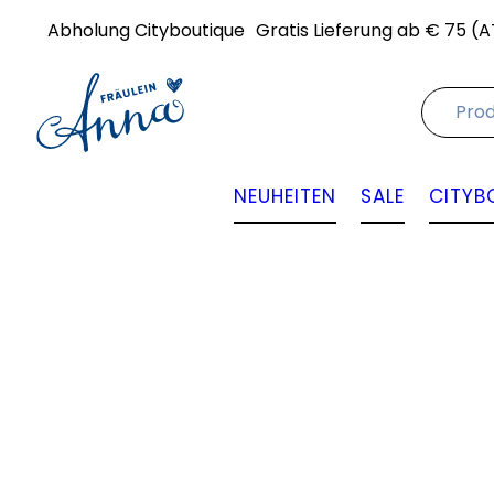
Abholung Cityboutique
Gratis Lieferung ab € 75 (A
NEUHEITEN
SALE
CITYB