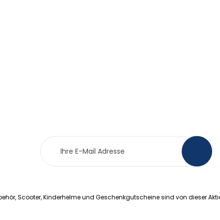
Newsletter
>
Anmeldung
ehör, Scooter, Kinderhelme und Geschenkgutscheine sind von dieser Akt