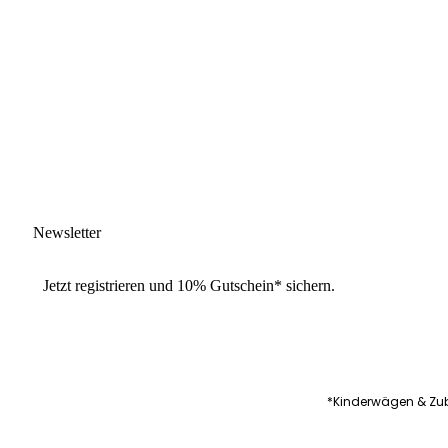
Newsletter
Jetzt
registrieren
und
10% Gutschein
* sichern.
*Kinderwägen & Zub