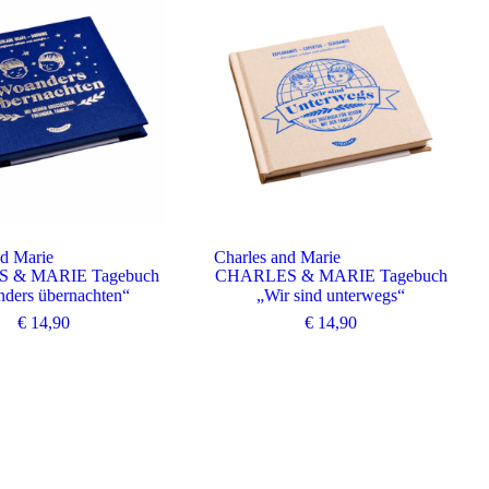
nd Marie
Charles and Marie
 & MARIE Tagebuch
CHARLES & MARIE Tagebuch
ders übernachten“
„Wir sind unterwegs“
€
14,90
€
14,90