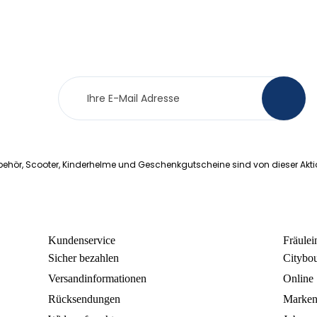
Newsletter
>
Anmeldung
ehör, Scooter, Kinderhelme und Geschenkgutscheine sind von dieser Akt
Kundenservice
Fräule
Sicher bezahlen
Citybo
Versandinformationen
Online
Rücksendungen
Marke