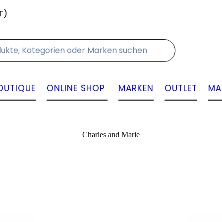
T)
Kontakt
OUTIQUE
ONLINE SHOP
MARKEN
OUTLET
MA
Charles and Marie
Angebot