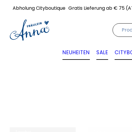
Abholung Cityboutique
Gratis Lieferung ab € 75 (A
NEUHEITEN
SALE
CITYB
Angebot
Angebot