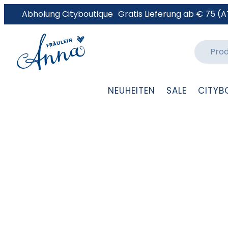
Abholung Cityboutique
Gratis Lieferung ab € 75 (A
NEUHEITEN
SALE
CITYB