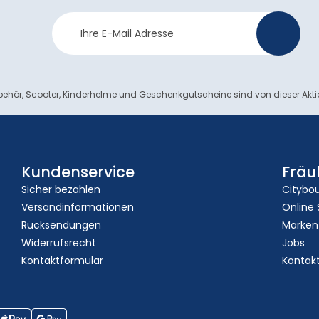
Newsletter
>
Anmeldung
ehör, Scooter, Kinderhelme und Geschenkgutscheine sind von dieser Akt
Kundenservice
Fräu
Sicher bezahlen
Citybo
Versandinformationen
Online
Rücksendungen
Marken
Widerrufsrecht
Jobs
Kontaktformular
Kontak