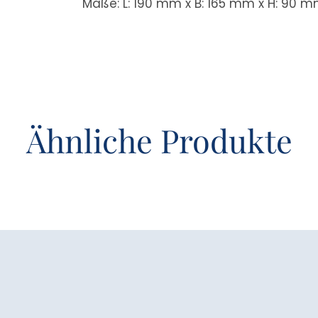
Maße: L: 190 mm x B: 165 mm x H: 90 
Ähnliche Produkte