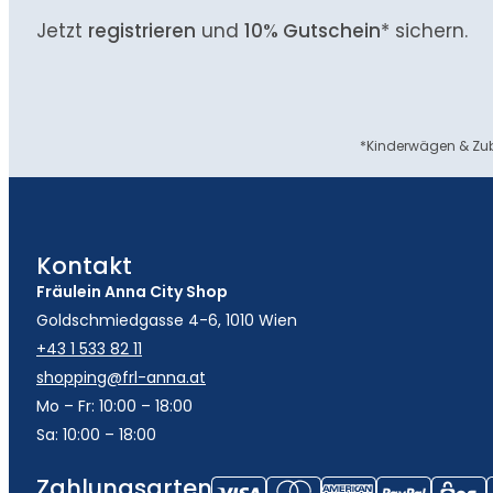
Jetzt
registrieren
und
10% Gutschein
* sichern.
*Kinderwägen & Zub
Kontakt
Fräulein Anna City Shop
Goldschmiedgasse 4-6, 1010 Wien
+43 1 533 82 11
shopping@frl-anna.at
Mo – Fr: 10:00 – 18:00
Sa: 10:00 – 18:00
Zahlungsarten