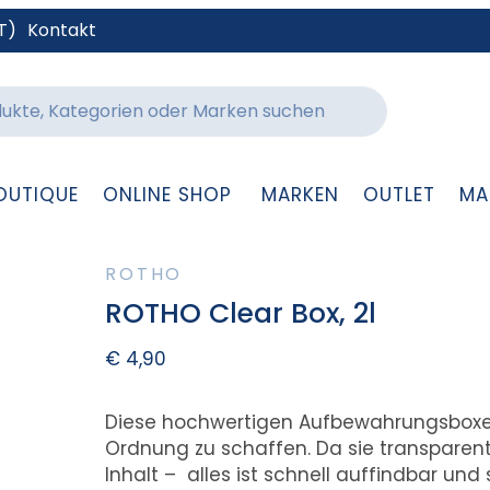
T)
Kontakt
OUTIQUE
ONLINE SHOP
MARKEN
OUTLET
MA
ROTHO
ROTHO Clear Box, 2l
€
4,90
Diese hochwertigen Aufbewahrungsboxen
Ordnung zu schaffen. Da sie transparent
Inhalt – alles ist schnell auffindbar und 