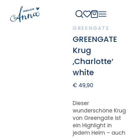
GREENGATE
GREENGATE
Krug
‚Charlotte‘
white
€
49,90
Dieser
wunderschöne Krug
von Greengate ist
ein Highlight in
jedem Heim – auch