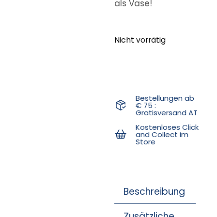
als Vase!
Nicht vorrätig
Bestellungen ab
€ 75 :
Gratisversand AT
Kostenloses Click
and Collect im
Store
Beschreibung
Zusätzliche