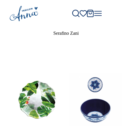
Serafino Zani
Angebot