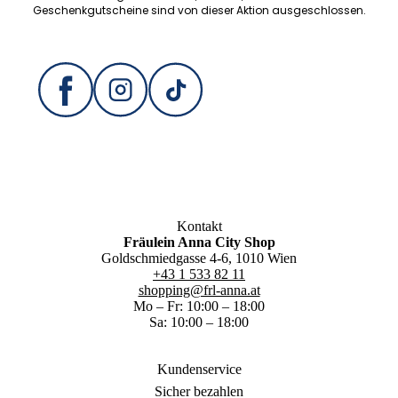
Geschenkgutscheine sind von dieser Aktion ausgeschlossen.
Kontakt
Fräulein Anna City Shop
Goldschmiedgasse 4-6, 1010 Wien
+43 1 533 82 11
shopping@frl-anna.at
Mo – Fr: 10:00 – 18:00
Sa: 10:00 – 18:00
Kundenservice
Sicher bezahlen