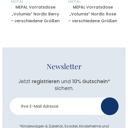
MEPAL
MEPAL
MEPAL Vorratsdose
MEPAL Vorratsdose
„Volumia“ Nordic Berry
„Volumia“ Nordic Rose
– verschiedene Größen
– verschiedene Größen
Newsletter
Jetzt
registrieren
und
10% Gutschein
*
sichern.
Newsletter
>
Anmeldung
*Kinderwägen & Zubehör, Scooter, Kinderhelme und