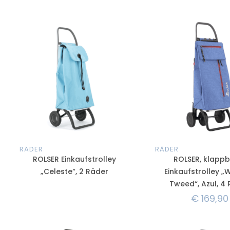
RÄDER
RÄDER
ROLSER Einkaufstrolley
ROLSER, klappb
„Celeste“, 2 Räder
Einkaufstrolley „
Tweed“, Azul, 4
€
169,90