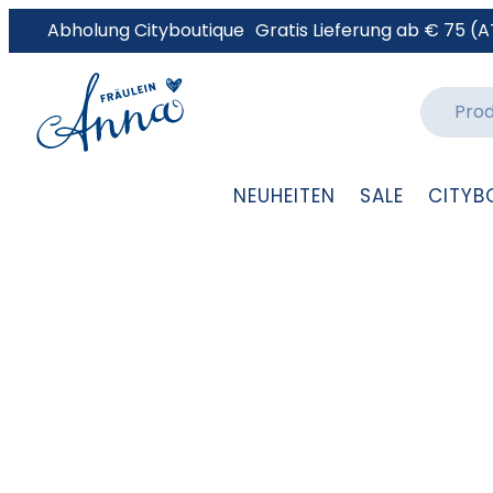
Abholung Cityboutique
Gratis Lieferung ab € 75 (A
NEUHEITEN
SALE
CITYB