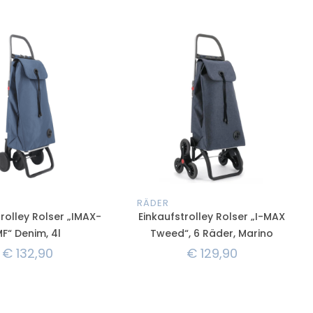
RÄDER
rolley Rolser „IMAX-
Einkaufstrolley Rolser „I-MAX
F“ Denim, 4l
Tweed“, 6 Räder, Marino
€
132,90
€
129,90