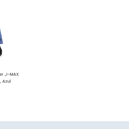
ser „I-MAX
, Azul