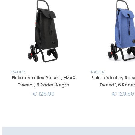
RÄDER
RÄDER
Einkaufstrolley Rolser „I-MAX
Einkaufstrolley Rol
Tweed“, 6 Räder, Negro
Tweed“, 6 Räder
€
129,90
€
129,90