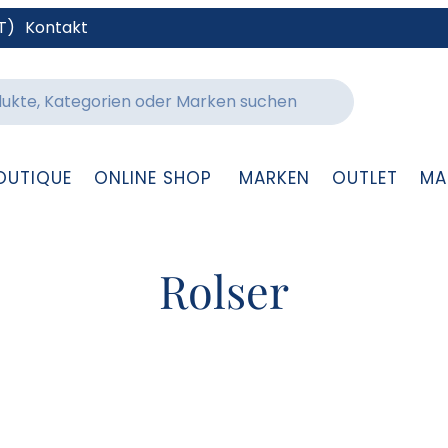
T)
Kontakt
OUTIQUE
ONLINE SHOP
MARKEN
OUTLET
MA
Rolser