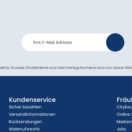
Newsletter
>
Anmeldung
ehör, Scooter, Kinderhelme und Geschenkgutscheine sind von dieser Akt
Kundenservice
Fräu
Sicher bezahlen
Citybo
Versandinformationen
Online
Rücksendungen
Marken
Widerrufsrecht
Jobs