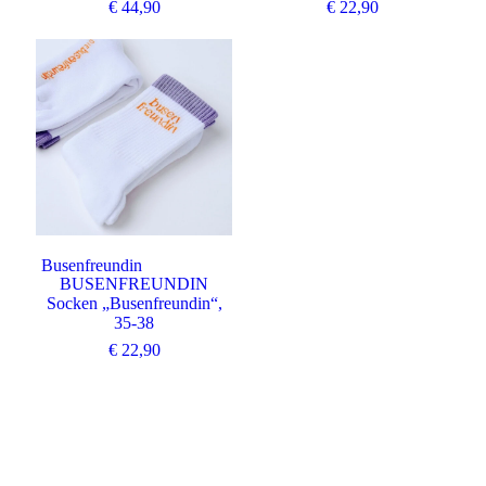
€
44,90
€
22,90
Busenfreundin
BUSENFREUNDIN
Socken „Busenfreundin“,
35-38
€
22,90