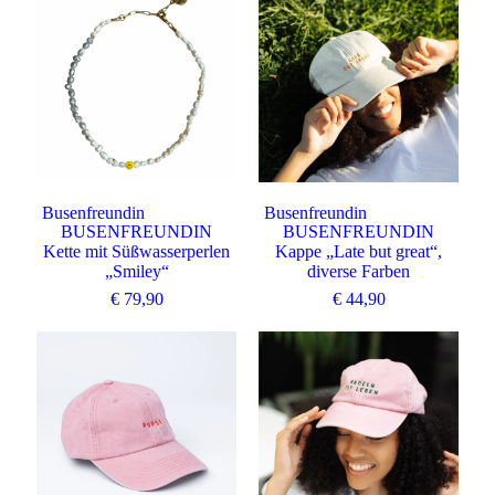
Busenfreundin
Busenfreundin
BUSENFREUNDIN
BUSENFREUNDIN
Kette mit Süßwasserperlen
Kappe „Late but great“,
„Smiley“
diverse Farben
€
79,90
€
44,90