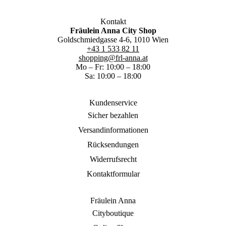
Kontakt
Fräulein Anna City Shop
Goldschmiedgasse 4-6, 1010 Wien
+43 1 533 82 11
shopping@frl-anna.at
Mo – Fr: 10:00 – 18:00
Sa: 10:00 – 18:00
Kundenservice
Sicher bezahlen
Versandinformationen
Rücksendungen
Widerrufsrecht
Kontaktformular
Fräulein Anna
Cityboutique