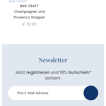
BAR CRAFT
BAR CRAFT
Champagner und
Prosecco Stopper
€
10,90
Newsletter
Jetzt
registrieren
und
10% Gutschein
*
sichern.
Newsletter
>
Anmeldung