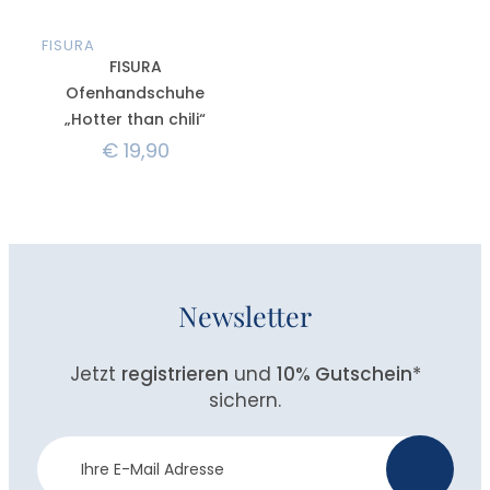
FISURA
FISURA
Ofenhandschuhe
„Hotter than chili“
€
19,90
Newsletter
Jetzt
registrieren
und
10% Gutschein
*
sichern.
Newsletter
>
Anmeldung